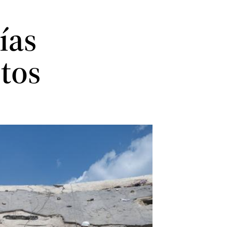
ías
tos