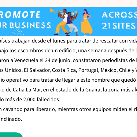
aíses trabajan desde el lunes para tratar de rescatar con v
ajo los escombros de un edificio, una semana después de l
on a Venezuela el 24 de junio, constataron periodistas de 
s Unidos, El Salvador, Costa Rica, Portugal, México, Chile y
o operativo para tratar de llegar a este hombre que quedó
io de Catia La Mar, en el estado de la Guaira, la zona más a
o más de 2,000 fallecidos.
en cavando para liberarlo, mientras otros equipos miden el 
inclinado.