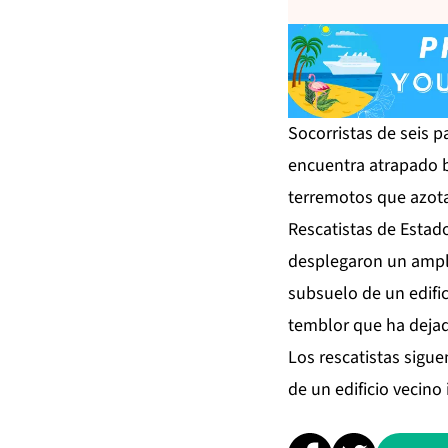
Socorristas de seis p
encuentra atrapado b
terremotos que azotar
Rescatistas de Estado
desplegaron un ampli
subsuelo de un edific
temblor que ha dejad
Los rescatistas sigu
de un edificio vecino 