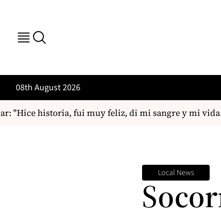
08th August 2026
"Hice historia, fui muy feliz, di mi sangre y mi vida..
Local News
Socor