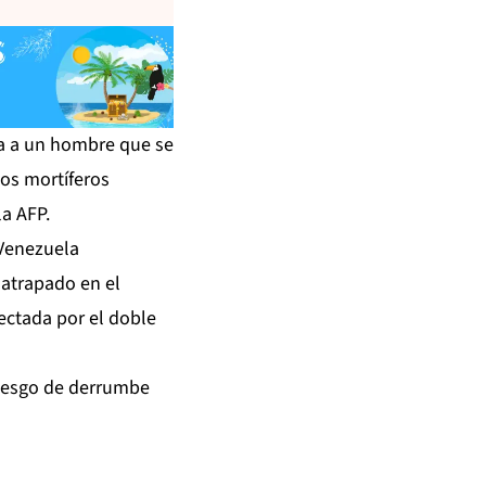
ida a un hombre que se
os mortíferos
la AFP.
 Venezuela
 atrapado en el
fectada por el doble
riesgo de derrumbe