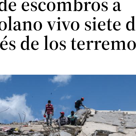
 de escombros a
lano vivo siete d
és de los terremo