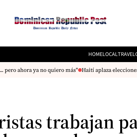
HOME
LOCAL
TRAVEL
. pero ahora ya no quiero más"
Haití aplaza elecciones 
ristas trabajan p