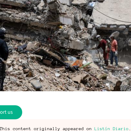
ort us
This content originally appeared on
Listín Diario