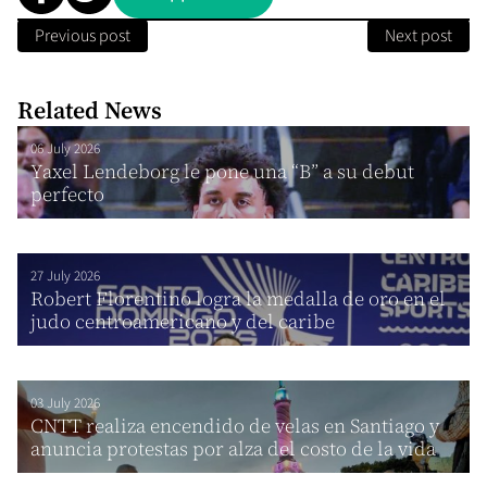
Previous post
Next post
Related News
06 July 2026
Yaxel Lendeborg le pone una “B” a su debut
perfecto
27 July 2026
Robert Florentino logra la medalla de oro en el
judo centroamericano y del caribe
03 July 2026
CNTT realiza encendido de velas en Santiago y
anuncia protestas por alza del costo de la vida