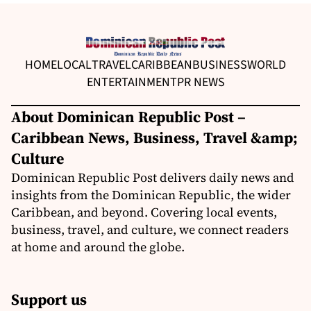
HOME
LOCAL
TRAVEL
CARIBBEAN
BUSINESS
WORLD
ENTERTAINMENT
PR NEWS
About Dominican Republic Post –
Caribbean News, Business, Travel &amp;
Culture
Dominican Republic Post delivers daily news and
insights from the Dominican Republic, the wider
Caribbean, and beyond. Covering local events,
business, travel, and culture, we connect readers
at home and around the globe.
Support us