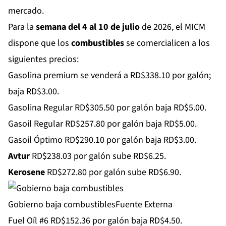
mercado.
Para la
semana del 4 al 10 de julio
de 2026, el MICM
dispone que los
combustibles
se comercialicen a los
siguientes precios:
Gasolina premium se venderá a RD$338.10 por galón;
baja RD$3.00.
Gasolina Regular RD$305.50 por galón baja RD$5.00.
Gasoil Regular RD$257.80 por galón baja RD$5.00.
Gasoil Óptimo RD$290.10 por galón baja RD$3.00.
Avtur
RD$238.03 por galón sube RD$6.25.
Kerosene
RD$272.80 por galón sube RD$6.90.
Gobierno baja combustiblesFuente Externa
Fuel Oíl #6 RD$152.36 por galón baja RD$4.50.