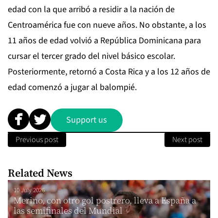
edad con la que arribó a residir a la nación de
Centroamérica fue con nueve años. No obstante, a los
11 años de edad volvió a República Dominicana para
cursar el tercer grado del nivel básico escolar.
Posteriormente, retornó a Costa Rica y a los 12 años de
edad comenzó a jugar al balompié.
Support us
Previous post
Next post
Related News
10 July 2026
Merino, con otro gol postrero, lleva a España a
las semifinales del Mundial