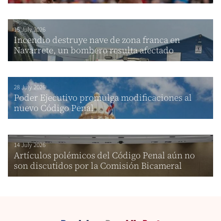
15 July 2026
Incendio destruye nave de zona franca en
Navarrete, un bombero resulta afectado
28 July 2026
Poder Ejecutivo promulga modificaciones al
nuevo Código Penal
14 July 2026
Artículos polémicos del Código Penal aún no
son discutidos por la Comisión Bicameral