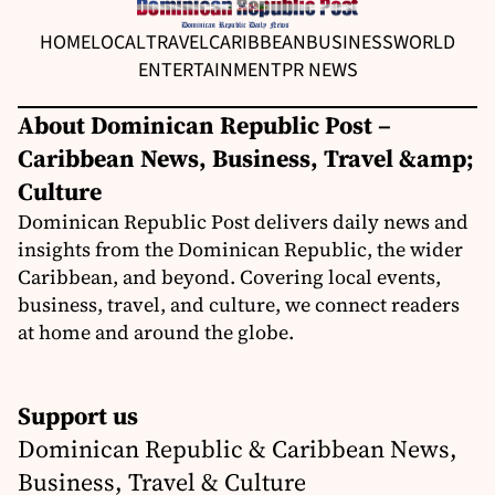
HOME
LOCAL
TRAVEL
CARIBBEAN
BUSINESS
WORLD
ENTERTAINMENT
PR NEWS
About Dominican Republic Post –
Caribbean News, Business, Travel &amp;
Culture
Dominican Republic Post delivers daily news and
insights from the Dominican Republic, the wider
Caribbean, and beyond. Covering local events,
business, travel, and culture, we connect readers
at home and around the globe.
Support us
Dominican Republic & Caribbean News,
Business, Travel & Culture