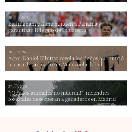
28 June 2026
Bellingham y Kane hunden a Panamá y
garantizan liderato de Inglaterra
28 June 2026
Actor Daniel Elbittar revela los daños que sufrió
la casa de su madre en Venezuela debid...
27 July 2026
"¡Que los animales no mueran!": incendios
forestales desesperan a ganaderos en Madrid