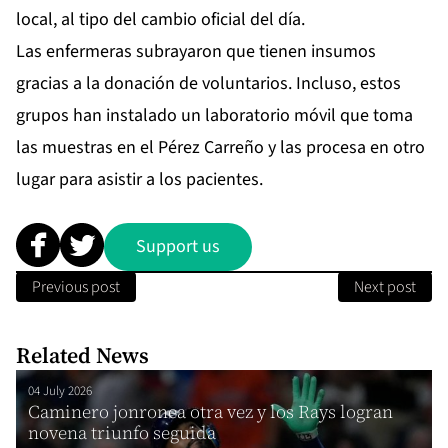
local, al tipo del cambio oficial del día.
Las enfermeras subrayaron que tienen insumos
gracias a la donación de voluntarios. Incluso, estos
grupos han instalado un laboratorio móvil que toma
las muestras en el Pérez Carreño y las procesa en otro
lugar para asistir a los pacientes.
Support us
Previous post
Next post
Related News
04 July 2026
Caminero jonronea otra vez y los Rays logran
novena triunfo seguida