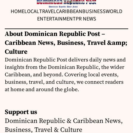
HOME
LOCAL
TRAVEL
CARIBBEAN
BUSINESS
WORLD
ENTERTAINMENT
PR NEWS
About Dominican Republic Post –
Caribbean News, Business, Travel &amp;
Culture
Dominican Republic Post delivers daily news and
insights from the Dominican Republic, the wider
Caribbean, and beyond. Covering local events,
business, travel, and culture, we connect readers
at home and around the globe.
Support us
Dominican Republic & Caribbean News,
Business, Travel & Culture