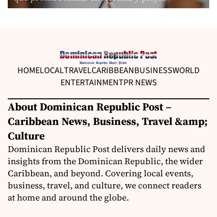
HOME
LOCAL
TRAVEL
CARIBBEAN
BUSINESS
WORLD
ENTERTAINMENT
PR NEWS
About Dominican Republic Post –
Caribbean News, Business, Travel &amp;
Culture
Dominican Republic Post delivers daily news and
insights from the Dominican Republic, the wider
Caribbean, and beyond. Covering local events,
business, travel, and culture, we connect readers
at home and around the globe.