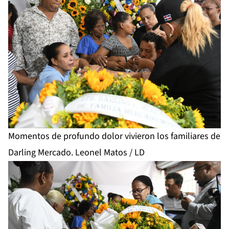
Momentos de profundo dolor vivieron los familiares de
Darling Mercado. Leonel Matos / LD