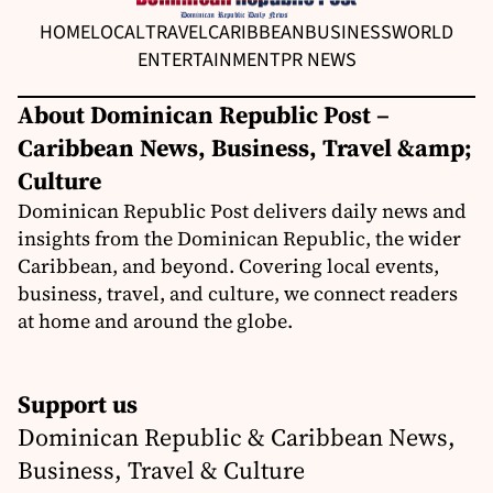
HOME
LOCAL
TRAVEL
CARIBBEAN
BUSINESS
WORLD
ENTERTAINMENT
PR NEWS
About Dominican Republic Post –
Caribbean News, Business, Travel &amp;
Culture
Dominican Republic Post delivers daily news and
insights from the Dominican Republic, the wider
Caribbean, and beyond. Covering local events,
business, travel, and culture, we connect readers
at home and around the globe.
Support us
Dominican Republic & Caribbean News,
Business, Travel & Culture