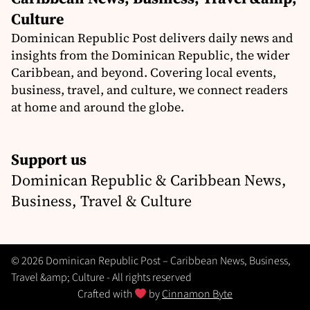
Culture
Dominican Republic Post delivers daily news and
insights from the Dominican Republic, the wider
Caribbean, and beyond. Covering local events,
business, travel, and culture, we connect readers
at home and around the globe.
Support us
Dominican Republic & Caribbean News,
Business, Travel & Culture
© 2026 Dominican Republic Post – Caribbean News, Business,
Travel &amp; Culture - All rights reserved
Crafted with
by
Cinnamon Byte