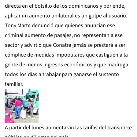
directa en el bolsillo de los dominicanos y por ende,
aplicar un aumento unilateral es un golpe al usuario.
Tony Marte denunció que quienes anuncian ese
criminal aumento de pasajes, no representan a ese
sector y advirtió que Conatra jamás se prestará a ser
cómplice de medidas impopulares que castiguen a la
gente de menos ingresos económicos y que madruga
todos los días a trabajar para ganarse el sustento
familiar.
A partir del lunes aumentarán las tarifas del transporte