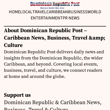
HOME
LOCAL
TRAVEL
CARIBBEAN
BUSINESS
WORLD
ENTERTAINMENT
PR NEWS
About Dominican Republic Post –
Caribbean News, Business, Travel &amp;
Culture
Dominican Republic Post delivers daily news and
insights from the Dominican Republic, the wider
Caribbean, and beyond. Covering local events,
business, travel, and culture, we connect readers
at home and around the globe.
Support us
Dominican Republic & Caribbean News,
Business, Travel & Culture