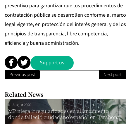
preventivo para garantizar que los procedimientos de
contratación pública se desarrollen conforme al marco
legal vigente, en protección del interés general y de los
principios de transparencia, libre competencia,
eficiencia y buena administración.
Support us
Previous post
Next post
Related News
01 August 2026
MP niega irregularidades en allanamiento
donde falleció ciudadano español en Barahona