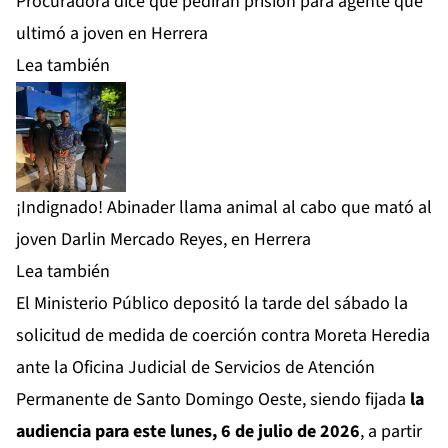
Procuradora dice que pedirán prisión para agente que
ultimó a joven en Herrera
Lea también
¡Indignado! Abinader llama animal al cabo que mató al
joven Darlin Mercado Reyes, en Herrera
Lea también
El Ministerio Público depositó la tarde del sábado la
solicitud de medida de coerción contra Moreta Heredia
ante la Oficina Judicial de Servicios de Atención
Permanente de Santo Domingo Oeste, siendo fijada
la
audiencia para este lunes, 6 de julio de 2026
, a partir