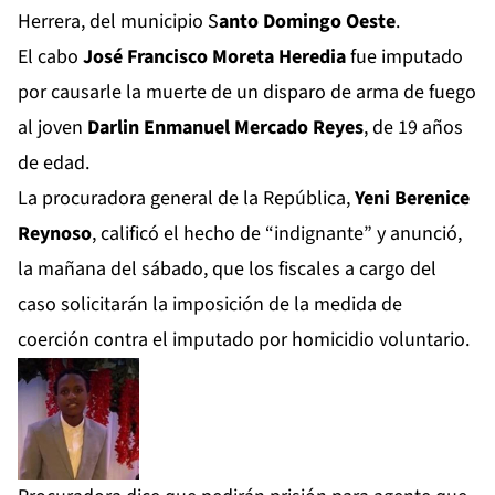
Herrera, del municipio S
anto Domingo Oeste
.
El cabo
José Francisco Moreta Heredia
fue imputado
por causarle la muerte de un disparo de arma de fuego
al joven
Darlin Enmanuel Mercado Reyes
, de 19 años
de edad.
La procuradora general de la República,
Yeni Berenice
Reynoso
, calificó el hecho de “indignante” y anunció,
la mañana del sábado, que los fiscales a cargo del
caso solicitarán la imposición de la medida de
coerción contra el imputado por homicidio voluntario.