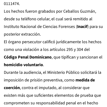
0111474.
Los hechos fueron grabados por Ceballos Guzmán,
desde su teléfono celular, el cual será remitido al
Instituto Nacional de Ciencias Forenses (
Inacif
) para su
posterior extracción.
El órgano persecutor calificó jurídicamente los hechos
como una violación a los artículos 295 y 304 del
Código Penal Dominicano
, que tipifican y sancionan el
homicidio voluntario
.
Durante la audiencia, el Ministerio Público solicitará la
imposición de prisión preventiva, como
medida de
coerción
, contra el imputado, al considerar que
existen más que suficientes elementos de prueba que
comprometen su responsabilidad penal en el hecho