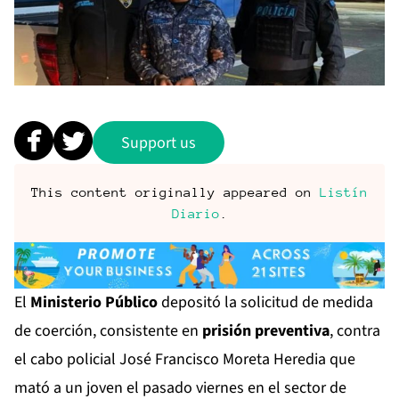
Support us
This content originally appeared on
Listín
Diario
.
El
Ministerio Público
depositó la solicitud de medida
de coerción, consistente en
prisión preventiva
, contra
el cabo policial José Francisco Moreta Heredia que
mató a un joven el pasado viernes en el sector de