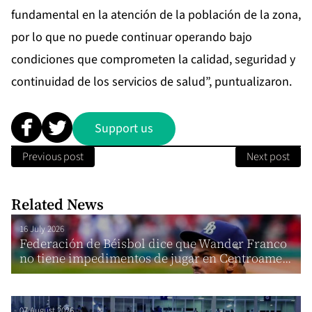
fundamental en la atención de la población de la zona,
por lo que no puede continuar operando bajo
condiciones que comprometen la calidad, seguridad y
continuidad de los servicios de salud”, puntualizaron.
Support us
Previous post
Next post
Related News
16 July 2026
Federación de Béisbol dice que Wander Franco
no tiene impedimentos de jugar en Centroame...
07 August 2026