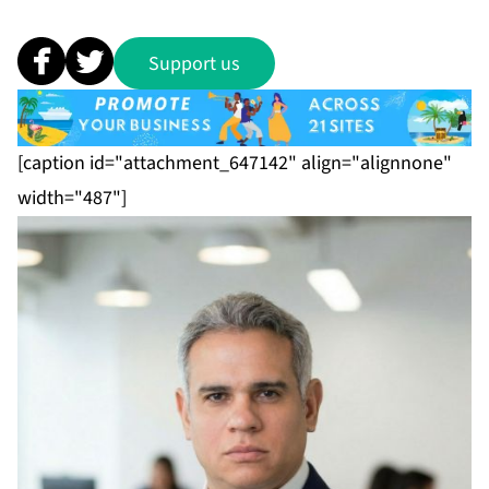
Support us
[caption id="attachment_647142" align="alignnone"
width="487"]