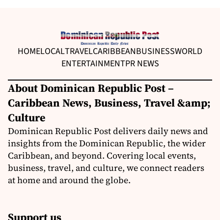
HOME
LOCAL
TRAVEL
CARIBBEAN
BUSINESS
WORLD
ENTERTAINMENT
PR NEWS
About Dominican Republic Post –
Caribbean News, Business, Travel &amp;
Culture
Dominican Republic Post delivers daily news and
insights from the Dominican Republic, the wider
Caribbean, and beyond. Covering local events,
business, travel, and culture, we connect readers
at home and around the globe.
Support us