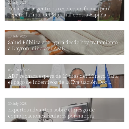
22 July 2026
Fanáticos argentinos recolectan firmas para
repetir la final del Mundial contra España
13 July 2026
Salud Pública entregará desde hoy tratamiento
a Dayron, niño con AME
03 August 2026
ADP rechaza espera de 15 días del Minerd para
el pago de incentivos de la Evaluación Doc...
30 July 2026
Expertos advierten sobre el riesgo de
complicaciones oculares por miopía