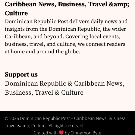
Caribbean News, Business, Travel &amp;
Culture
Dominican Republic Post delivers daily news and
insights from the Dominican Republic, the wider
Caribbean, and beyond. Covering local events,
business, travel, and culture, we connect readers
at home and around the globe.
Support us
Dominican Republic & Caribbean News,
Business, Travel & Culture
© 2026 Dominican Republic Post – Caribbean News, Business,
Travel &amp; Culture - All rights reserved
Crafted with
by
Cinnamon Byte