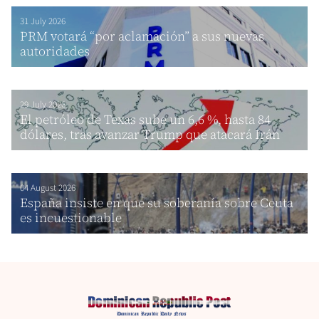
31 July 2026
PRM votará “por aclamación” a sus nuevas
autoridades
29 July 2026
El petróleo de Texas sube un 6,6 %, hasta 84
dólares, tras avanzar Trump que atacará Irán
04 August 2026
España insiste en que su soberanía sobre Ceuta
es incuestionable