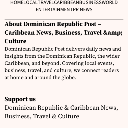
HOME
LOCAL
TRAVEL
CARIBBEAN
BUSINESS
WORLD
ENTERTAINMENT
PR NEWS
About Dominican Republic Post –
Caribbean News, Business, Travel &amp;
Culture
Dominican Republic Post delivers daily news and
insights from the Dominican Republic, the wider
Caribbean, and beyond. Covering local events,
business, travel, and culture, we connect readers
at home and around the globe.
Support us
Dominican Republic & Caribbean News,
Business, Travel & Culture