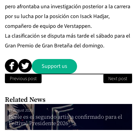
pero afrontaba una investigación posterior a la carrera
por su lucha por la posición con Isack Hadjar,
compañero de equipo de Verstappen.
La clasificación se disputa más tarde el sábado para el
Gran Premio de Gran Bretaña del domingo.
Support us
Previous post
Next post
Related News
02 August 2026
Beéle es el segundo artista confirmado para el
Festival Presidente 2026