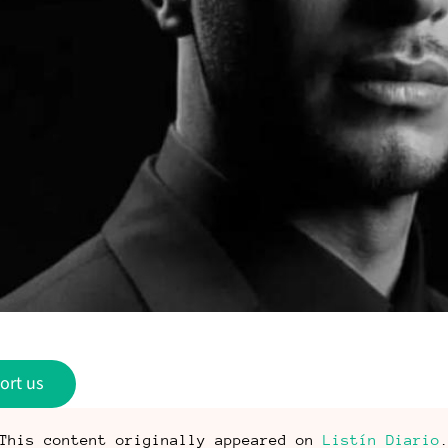
ort us
This content originally appeared on
Listín Diario