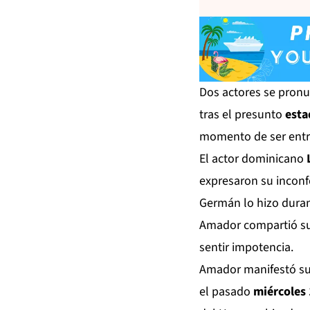
Dos actores se pronu
tras el presunto
esta
momento de ser entre
El actor dominicano
expresaron su inconf
Germán lo hizo duran
Amador compartió su
sentir impotencia.
Amador manifestó su i
el pasado
miércoles 