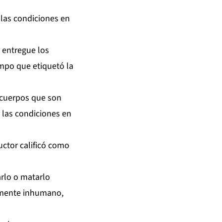
 las condiciones en
 entregue los
empo que etiquetó la
s cuerpos que son
 las condiciones en
uctor calificó como
arlo o matarlo
almente inhumano,