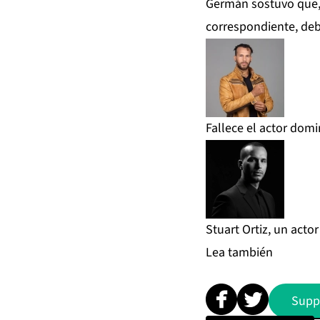
Germán sostuvo que, s
correspondiente, de
Fallece el actor domi
Stuart Ortiz, un acto
Lea también
Supp