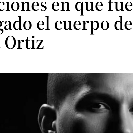
ciones en que fu
gado el cuerpo de
 Ortiz