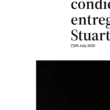
condi
entre
Stuart
04 July 2026