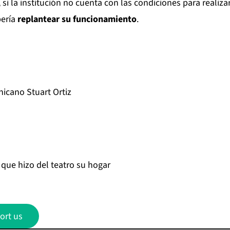
i la institución no cuenta con las condiciones para realiza
bería
replantear su funcionamiento
.
nicano Stuart Ortiz
r que hizo del teatro su hogar
ort us