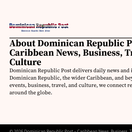
About Dominican Republic P
Caribbean News, Business, T
Culture
Dominican Republic Post delivers daily news and 
Dominican Republic, the wider Caribbean, and be
events, business, travel, and culture, we connect 
around the globe.
© 2026 Dominican Republic Post – Caribbean News, Business, Tra