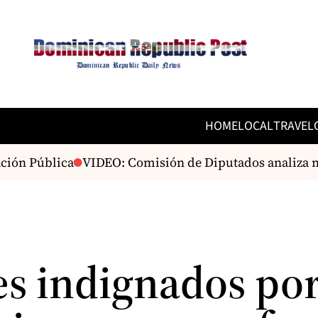
HOME
LOCAL
TRAVEL
ión Pública
VIDEO: Comisión de Diputados analiza mod
es indignados por