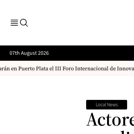
07th August 2026
án en Puerto Plata el III Foro Internacional de Innovac
Local News
Actor