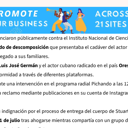
nciaron públicamente contra el Instituto Nacional de Cienci
do de descomposición
que presentaba el cadáver del acto
gado a sus familiares.
Luis José Germán
y el actor cubano radicado en el país
Ore
ormidad a través de diferentes plataformas.
te una intervención en el programa radial Pichando a las 1
 reclamo mediante publicaciones en su cuenta de Instagr
ndignación por el proceso de entrega del cuerpo de Stuart 
1 de julio
tras ahogarse mientras compartía con un grupo d